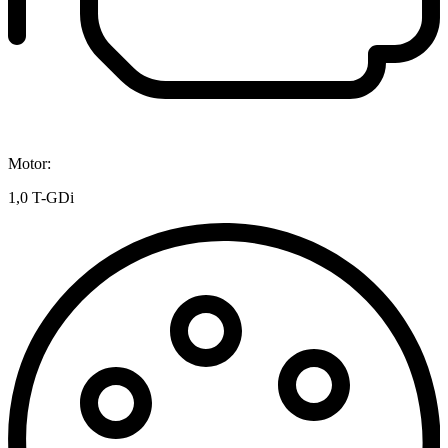
Motor:
1,0 T-GDi