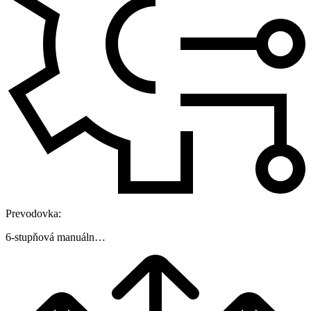
Prevodovka:
6-stupňová manuálna prevodovka