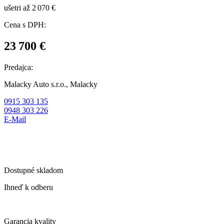
ušetri až 2 070 €
Cena s DPH:
23 700 €
Predajca:
Malacky Auto s.r.o., Malacky
0915 303 135
0948 303 226
E-Mail
Dostupné skladom
Ihneď k odberu
Garancia kvality