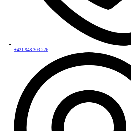
+421 948 303 226