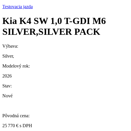
Testovacia jazda
Kia K4 SW 1,0 T-GDI M6
SILVER,SILVER PACK
Výbava:
Silver,
Modelový rok:
2026
Stav:
Nové
Pôvodná cena:
25 770 € s DPH