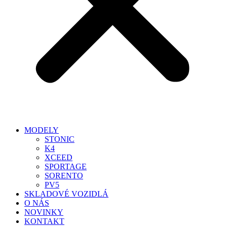
MODELY
STONIC
K4
XCEED
SPORTAGE
SORENTO
PV5
SKLADOVÉ VOZIDLÁ
O NÁS
NOVINKY
KONTAKT