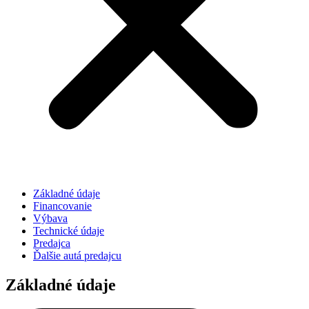
Základné údaje
Financovanie
Výbava
Technické údaje
Predajca
Ďalšie autá predajcu
Základné údaje