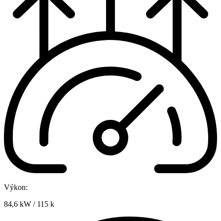
Výkon:
84,6 kW / 115 k