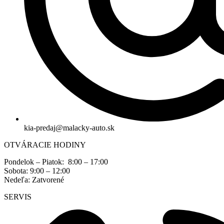
kia-predaj@malacky-auto.sk
OTVÁRACIE HODINY
Pondelok – Piatok: 8:00 – 17:00
Sobota: 9:00 – 12:00
Nedeľa: Zatvorené
SERVIS