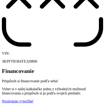
VIN:
3KPFT81B4TE320806
Financovanie
Prispôsob si financovanie podľa seba!
Vyber si v našej kalkulačke jednu z výhodných možností
financovania a prispôsob si ju podľa svojich predstáv.
Nezáväzne vypočítať