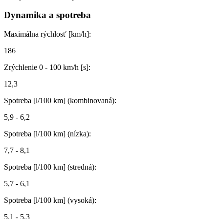
Dynamika a spotreba
Maximálna rýchlosť [km/h]:
186
Zrýchlenie 0 - 100 km/h [s]:
12,3
Spotreba [l/100 km] (kombinovaná):
5,9 - 6,2
Spotreba [l/100 km] (nízka):
7,7 - 8,1
Spotreba [l/100 km] (stredná):
5,7 - 6,1
Spotreba [l/100 km] (vysoká):
5,1 - 5,3